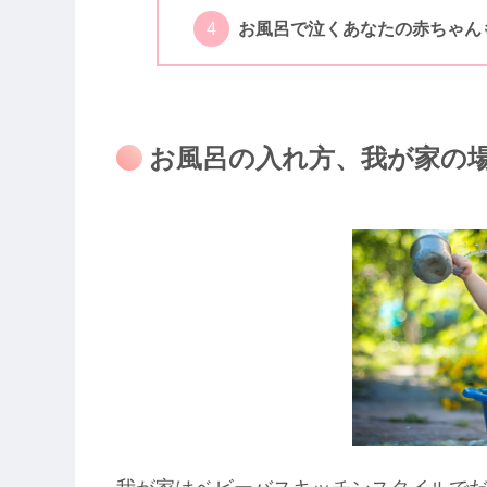
お風呂で泣くあなたの赤ちゃん
お風呂の入れ方、我が家の