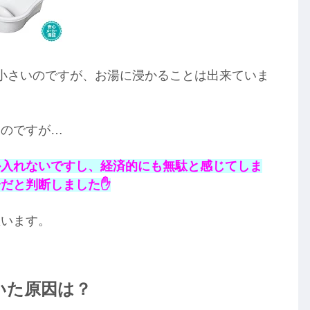
小さいのですが、お湯に浸かることは出来ていま
うのですが…
か入れないですし、経済的にも無駄と感じてしま
だと判断しました✋
思います。
いた原因は？