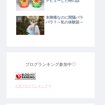
デビューした時の話
本陣痛なのに間隔バラ
バラ？～私の体験談～
ブログランキング参加中♡
人気ブログランキング