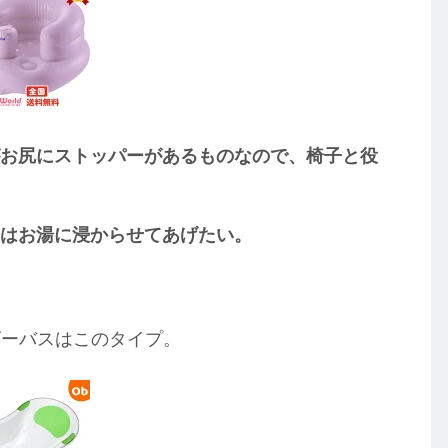
がお尻にストッパーがあるものなので、椅子と役
んはお湯に浸からせてあげたい。
。
ビーバスはこのタイプ。