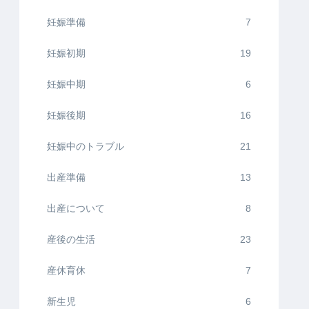
妊娠準備
7
妊娠初期
19
妊娠中期
6
妊娠後期
16
妊娠中のトラブル
21
出産準備
13
出産について
8
産後の生活
23
産休育休
7
新生児
6