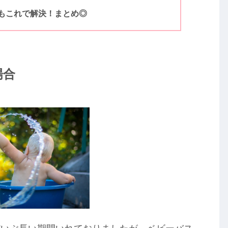
もこれで解決！まとめ◎
場合