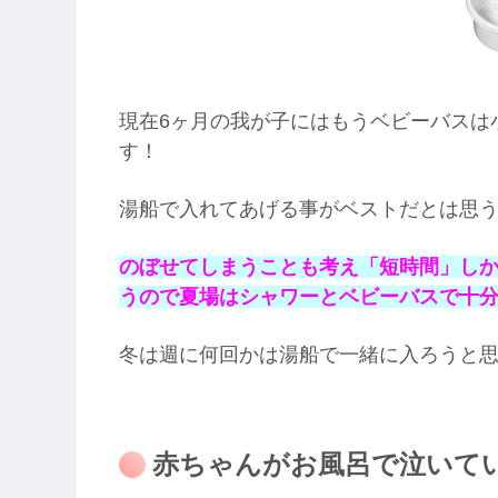
現在6ヶ月の我が子にはもうベビーバスは
す！
湯船で入れてあげる事がベストだとは思
のぼせてしまうことも考え「短時間」し
うので夏場はシャワーとベビーバスで十分
冬は週に何回かは湯船で一緒に入ろうと
赤ちゃんがお風呂で泣いて