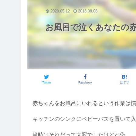
2020.05.12
2018.08.08
お風呂で泣くあなたの
Twitter
Facebook
はてブ
赤ちゃんをお風呂にいれるという作業は
キッチンのシンクにベビーバスを置いて
当時はそれだって大変でしたけどね💦