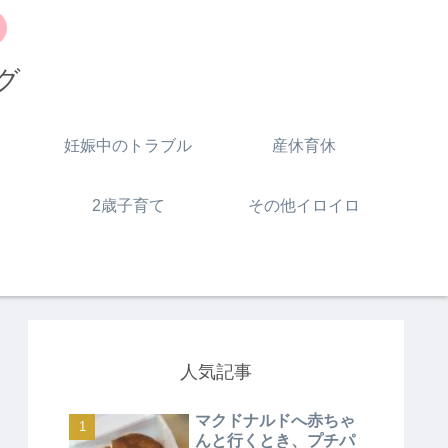
グ
妊娠中のトラブル
産休育休
2歳子育て
その他イロイロ
人気記事
マクドナルドへ赤ちゃ
んと行くとき、プチパ