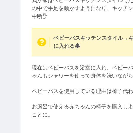
我が家はベビーバスキッチンスタイルで
の中で手足を動かすようになり、キッチ
中断✋
ベビーバスキッチンスタイル→
に入れる事
現在はベビーバスを浴室に入れ、ベビー
ゃんもシャワーを使って身体を洗いなが
ベビーバスを使用している理由は椅子代わ
お風呂で使える赤ちゃんの椅子を購入し
ことに。