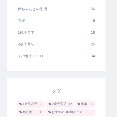
赤ちゃんとの生活
56
乳児
19
1歳子育て
18
2歳子育て
25
その他イロイロ
34
タグ
1歳児育児
20
2歳児育児
15
食事
14
離乳食
11
おすすめ100均グッズ
10